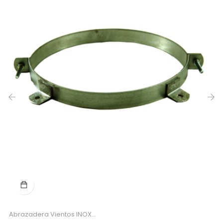
‹
›
Abrazadera Vientos INOX...