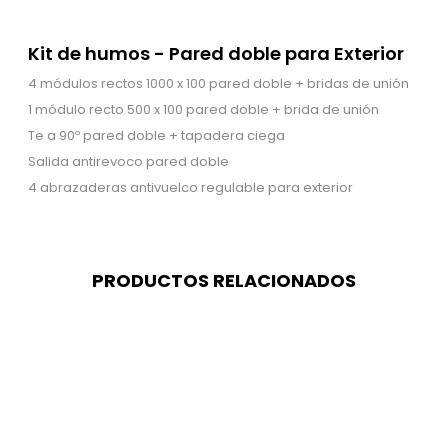
Kit de humos - Pared doble para Exterior
4 módulos rectos 1000 x 100 pared doble + bridas de unión
1 módulo recto 500 x 100 pared doble + brida de unión
Te a 90º pared doble + tapadera ciega
Salida antirevoco pared doble
4 abrazaderas antivuelco regulable para exterior
PRODUCTOS RELACIONADOS