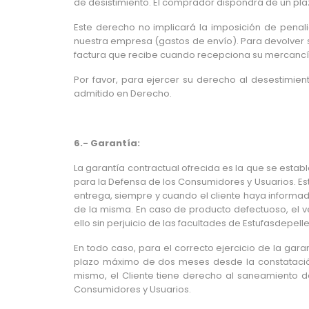
de desistimiento. El comprador dispondrá de un pla
Este derecho no implicará la imposición de penal
nuestra empresa (gastos de envío). Para devolver 
factura que recibe cuando recepciona su mercancía. 
Por favor, para ejercer su derecho al desestimient
admitido en Derecho.
6.- Garantía:
La garantía contractual ofrecida es la que se establ
para la Defensa de los Consumidores y Usuarios. Es
entrega, siempre y cuando el cliente haya informa
de la misma. En caso de producto defectuoso, el ve
ello sin perjuicio de las facultades de Estufasdepe
En todo caso, para el correcto ejercicio de la gara
plazo máximo de dos meses desde la constatación
mismo, el Cliente tiene derecho al saneamiento del
Consumidores y Usuarios.