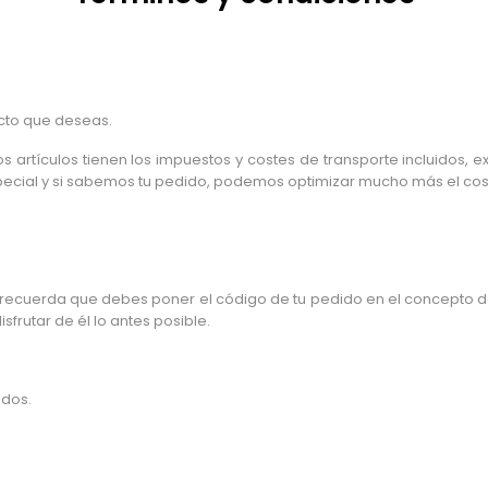
cto que deseas.
 artículos tienen los impuestos y costes de transporte incluidos, e
pecial y si sabemos tu pedido, podemos optimizar mucho más el cost
, recuerda que debes poner el código de tu pedido en el concepto de
frutar de él lo antes posible.
idos.