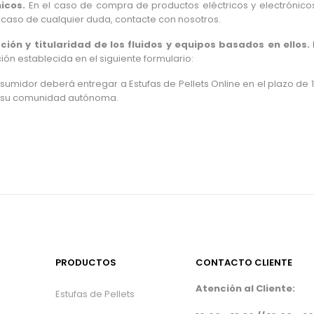
icos.
En el caso de compra de productos eléctricos y electrónicos
n caso de cualquier duda, contacte con nosotros.
ción y titularidad de los fluidos y equipos basados en ellos.
ón establecida en el siguiente formulario:
nsumidor deberá entregar a Estufas de Pellets Online en el plazo de 
e su comunidad autónoma.
PRODUCTOS
CONTACTO CLIENTE
Atención al Cliente:
Estufas de Pellets