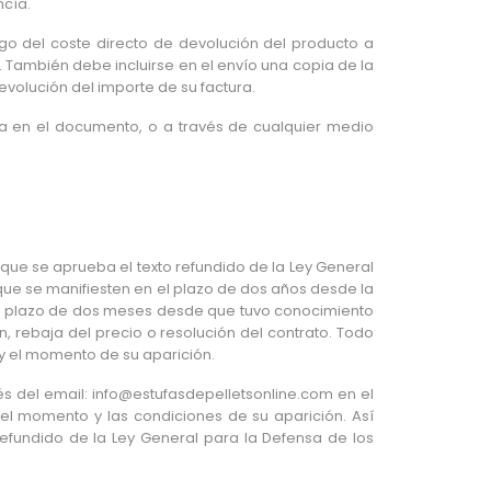
ncía.
go del coste directo de devolución del producto a
También debe incluirse en el envío una copia de la
volución del importe de su factura.
gura en el documento, o a través de cualquier medio
l que se aprueba el texto refundido de la Ley General
que se manifiesten en el plazo de dos años desde la
 el plazo de dos meses desde que tuvo conocimiento
, rebaja del precio o resolución del contrato. Todo
 y el momento de su aparición.
vés del email: info@estufasdepelletsonline.com en el
l momento y las condiciones de su aparición. Así
 Refundido de la Ley General para la Defensa de los