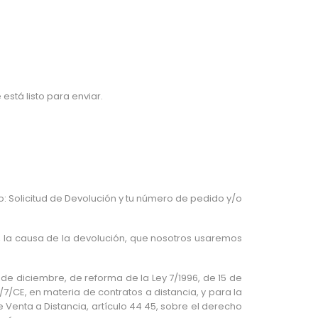
tá listo para enviar.
o: Solicitud de Devolución y tu número de pedido y/o
e, la causa de la devolución, que nosotros usaremos
de diciembre, de reforma de la Ley 7/1996, de 15 de
7/CE, en materia de contratos a distancia, y para la
Venta a Distancia, artículo 44 45, sobre el derecho