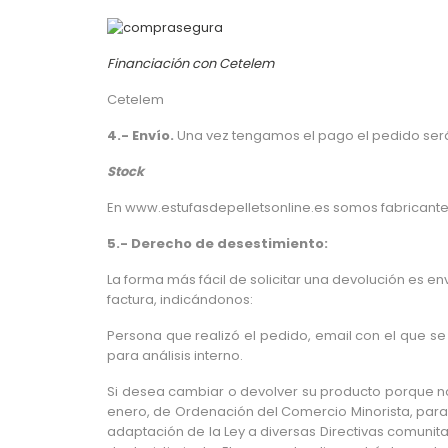
Financiación con Cetelem
Cetelem
4.- Envío.
Una vez tengamos el pago el pedido será
Stock
En www.estufasdepelletsonline.es somos fabricante
5.- Derecho de desestimiento:
La forma más fácil de solicitar una devolución es e
factura, indicándonos:
Persona que realizó el pedido, email con el que se
para análisis interno.
Si desea cambiar o devolver su producto porque no 
enero, de Ordenación del Comercio Minorista, para l
adaptación de la Ley a diversas Directivas comunit