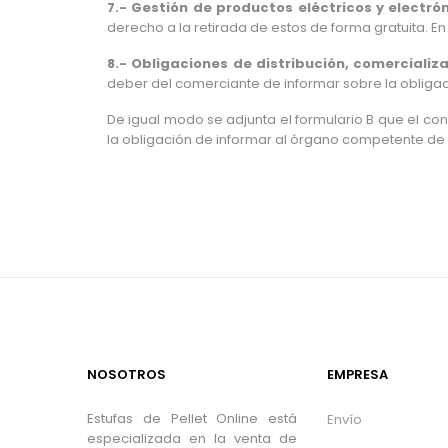
7.- Gestión de productos eléctricos y electrón
derecho a la retirada de estos de forma gratuita. E
8.-
Obligaciones de distribución, comercializa
deber del comerciante de informar sobre la obligaci
De igual modo se adjunta el formulario B que el co
la obligación de informar al órgano competente d
NOSOTROS
EMPRESA
Estufas de Pellet Online está
Envío
especializada en la venta de