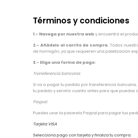
Términos y condiciones
1.- Navega por nuestra web
y encuentra el produ
2.- Añádelo al carrito de compra.
Todos nuestros
de hormigón, ya que requieren una paletización es
3.- Elige una forma de pago:
Transferencia bancaria:
Si va a pagar tu pedido por transferencia bancaria
tu pedido y servirlo cuanto antes para que puedas dis
Paypal.
Puedes usar la pasarela Paypal para pagar tus ped
Tarjeta VISA
Selecciona pago con tarjeta y finaliza tu compra.