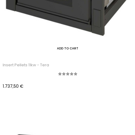
ADD TO CART
Insert Pellets 11kw - Tera
Precio
1.737,50 €