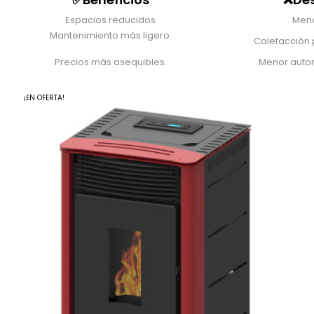
Espacios reducidos
Meno
Mantenimiento más ligero.
Calefacción 
Precios más asequibles.
Menor auto
¡EN OFERTA!