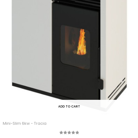
ADD TO CART
Mini-Slim 6kw - Tracia