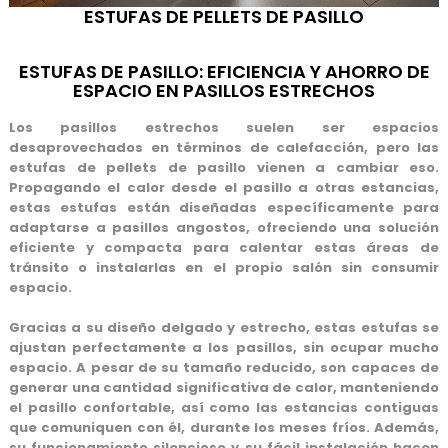
ESTUFAS DE PELLETS DE PASILLO
ESTUFAS DE PASILLO: EFICIENCIA Y AHORRO DE
ESPACIO EN PASILLOS ESTRECHOS
Los pasillos estrechos suelen ser
espacios
desaprovechados en términos de calefacción
, pero las
estufas de pellets de pasillo vienen a cambiar eso.
Propagando el calor desde el pasillo a otras estancias,
estas estufas están diseñadas específicamente para
adaptarse a pasillos angostos, ofreciendo una
solución
eficiente y compacta
para calentar estas áreas de
tránsito o instalarlas en el propio salón sin consumir
espacio.
Gracias a su
diseño delgado y estrecho
, estas estufas se
ajustan perfectamente a los pasillos, sin ocupar mucho
espacio. A pesar de su tamaño reducido, son capaces de
generar una cantidad significativa de calor, manteniendo
el pasillo confortable, así como las estancias contiguas
que comuniquen con él, durante los meses fríos. Además,
su
funcionamiento silencioso
y su fácil instalación hacen