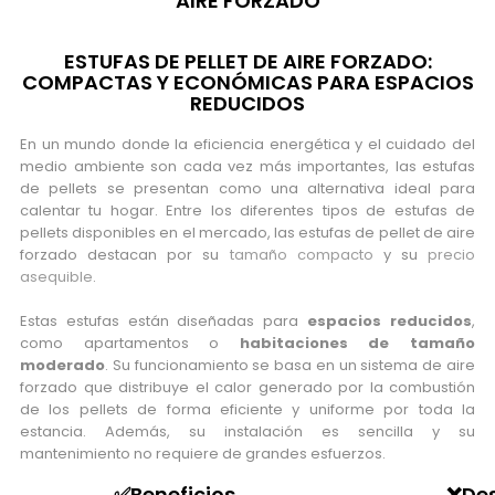
AIRE FORZADO
ESTUFAS DE PELLET DE AIRE FORZADO:
COMPACTAS Y ECONÓMICAS PARA ESPACIOS
REDUCIDOS
En un mundo donde la eficiencia energética y el cuidado del
medio ambiente son cada vez más importantes, las estufas
de pellets se presentan como una alternativa ideal para
calentar tu hogar. Entre los diferentes tipos de estufas de
pellets disponibles en el mercado, las estufas de pellet de aire
forzado destacan por su
tamaño compacto
y su
precio
asequible
.
Estas estufas están diseñadas para
espacios reducidos
,
como apartamentos o
habitaciones de tamaño
moderado
. Su funcionamiento se basa en un sistema de aire
forzado que distribuye el calor generado por la combustión
de los pellets de forma eficiente y uniforme por toda la
estancia. Además, su instalación es sencilla y su
mantenimiento no requiere de grandes esfuerzos.
✅Beneficios
❌Des