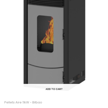
ADD TO CART
Pellets Aire 11kW - Bilbao