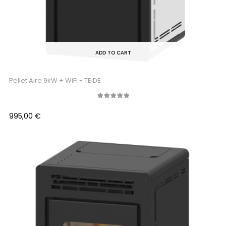
ADD TO CART
Pellet Aire 9kW + WiFi - TEIDE
Precio
995,00 €