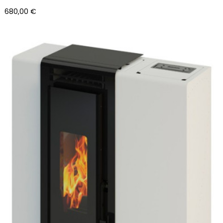
Precio
680,00 €