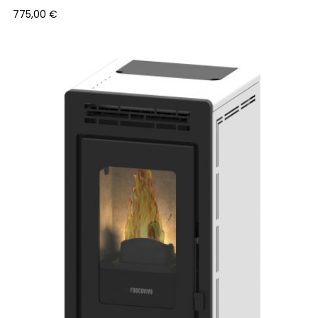
Precio
775,00 €